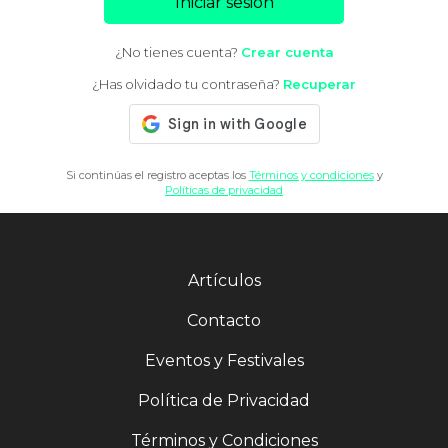
Iniciar sesión
¿No tienes cuenta?
Crear cuenta
¿Has olvidado tu contraseña?
Recuperar
Si continúas el registro aceptas los
Términos y condiciones
y
Políticas de privacidad
Artículos
Contacto
Eventos y Festivales
Política de Privacidad
Términos y Condiciones