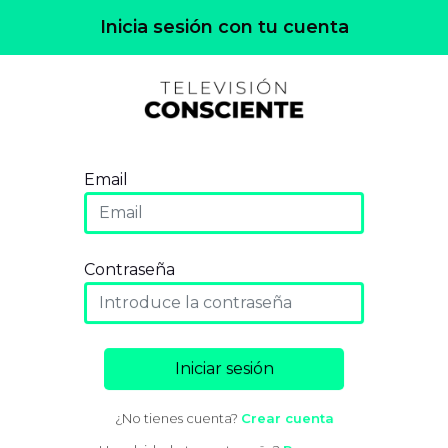
Inicia sesión con tu cuenta
Email
Contraseña
Iniciar sesión
¿No tienes cuenta?
Crear cuenta