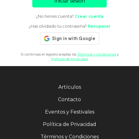
Iniciar sesión
¿No tienes cuenta?
Crear cuenta
¿Has olvidado tu contraseña?
Recuperar
Si continúas el registro aceptas los
Términos y condiciones
y
Políticas de privacidad
Artículos
Contacto
Eventos y Festivales
Política de Privacidad
Términos y Condiciones