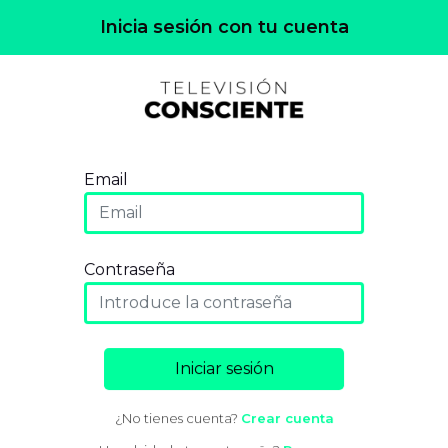
Inicia sesión con tu cuenta
Email
Contraseña
Iniciar sesión
¿No tienes cuenta?
Crear cuenta