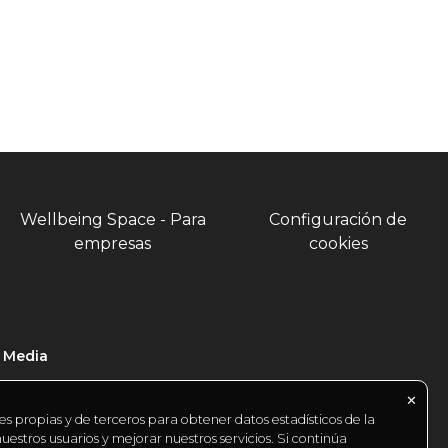
Wellbeing Space - Para
Configuración de
empresas
cookies
l Media
✕
es propias y de terceros para obtener datos estadísticos de la
estros usuarios y mejorar nuestros servicios. Si continúa