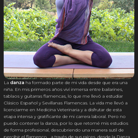
La
danza
ha formado parte de mi vida desde que era una
niña. En mis primeros años viví inmersa entre bailarines,
tablaos y guitarras flamencas, lo que me llevó a estudiar
Clásico Español y Sevillanas Flamencas. La vida me llevó a
licenciarme en Medicina Veterinaria y a disfrutar de esta
etapa intensa y gratificante de mi carrera laboral. Pero no
puedo contener la danza, por lo que retomé mis estudios
de forma profesional, descubriendo una manera sutil de
percibir el flamenco... a través de sus raíces, desde la Danza