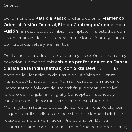
Oriental.
De la mano de
Patricia Passo
profundicé en el
Flamenco
Oriental, fusión Oriental, Étnico Contemporáneo e India
Fusión
. En esta etapa también completé mis estudios con
las enseñanzas de Tessi Ladera, en Fusión Oriental, y Danza
con crótalos, velos y elementos.
Del flamenco a la India, de la fuerza y la pasión a la sutileza y
devoción. Comencé mis
estudios profesionales en Danza
Clásica de la India (Kathak) con Sikta Devi
, formando
parte de la Licenciatura de Estudios Oficiales de Danza
Kathak de Allahabad, India. Asimismo, recibí formación en
Danza Kathak, folklore del Rajasthán (Goomar, Kolbelya),
folklore del Punjab (Bhangra) y Conceptos históricos y
musicales del Hindostán. También he estudiado en
Mohiniyattam (Danza Clásica del sur de la India, Kerala) con
Eugenia Carrillo. Talleres de Oddisi con Colleena Shakti. He
recibido también Formación Profesional en Danza
Contemporánea por la Escuela madrileña de Carmen Senra,