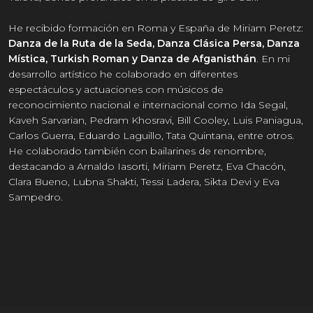
He recibido formación en Roma y España de Miriam Peretz:
Danza de la Ruta de la Seda, Danza Clásica Persa, Danza
Mística, Turkish Roman y Danza de Afganisthán
. En mi
desarrollo artístico he colaborado en diferentes
espectáculos y actuaciones con músicos de
reconocimiento nacional e internacional como Ida Segal,
Kaveh Sarvarian, Pedram Khosravi, Bill Cooley, Luis Paniagua,
Carlos Guerra, Eduardo Laguillo, Tata Quintana, entre otros.
He colaborado también con bailarines de renombre,
destacando a Arnaldo Iasorti, Miriam Peretz, Eva Chacón,
Clara Bueno, Lubna Shakti, Tessi Ladera, Sikta Devi y Eva
Sampedro.