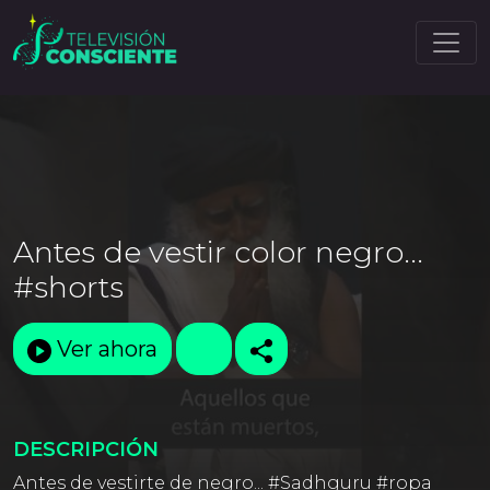
Antes de vestir color negro...
#shorts
Ver ahora
DESCRIPCIÓN
Antes de vestirte de negro... #Sadhguru #ropa