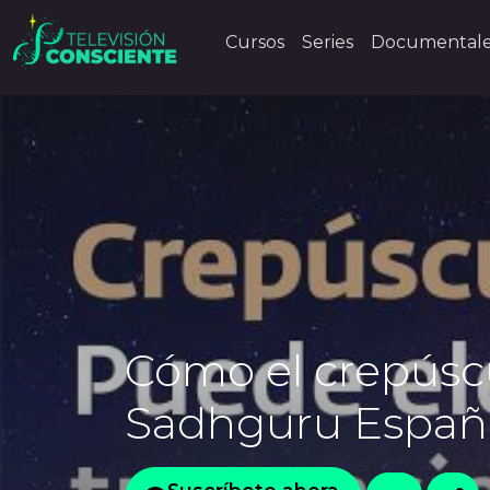
Cursos
Series
Documental
Cómo el crepúsc
Sadhguru Españ