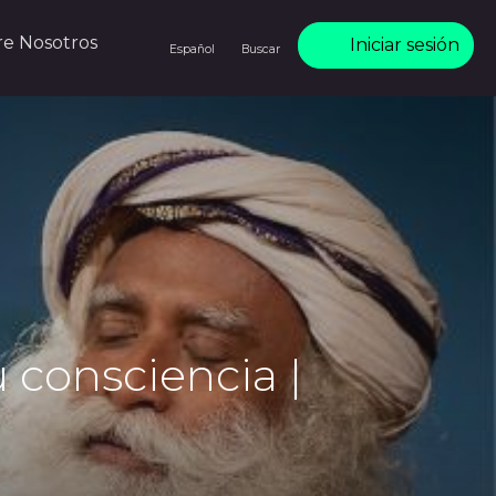
re Nosotros
Iniciar sesión
Español
Buscar
consciencia |