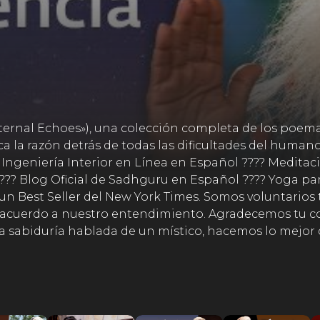
Eternal Echoes»), una colección completa de los poe
ca la razón detrás de todas las dificultades del huma
 Ingeniería Interior en Línea en Español ???? Meditac
? Blog Oficial de Sadhguru en Español ???? Yoga para
 un Best Seller del New York Times. Somos voluntarios 
 acuerdo a nuestro entendimiento. Agradecemos tu co
r la sabiduría hablada de un místico, hacemos lo mejo