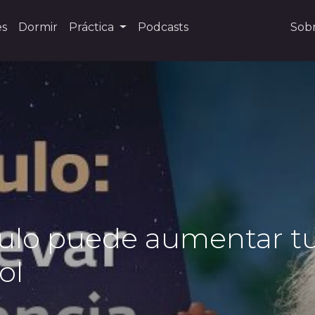
es
Dormir
Práctica
Podcasts
Sob
ulo puede aumentar tu 
ol