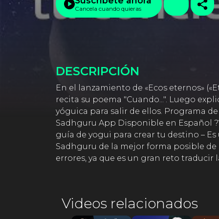
Suscríbete ahora
Cancela cuando quieras
DESCRIPCIÓN
En el lanzamiento de «Ecos eternos» («
recita su poema "Cuando...". Luego expli
yóguica para salir de ellos. Programa de
Sadhguru App Disponible en Español ???
guía de yogui para crear tu destino – Es
Sadhguru de la mejor forma posible de
errores, ya que es un gran reto traduci
Videos relacionados