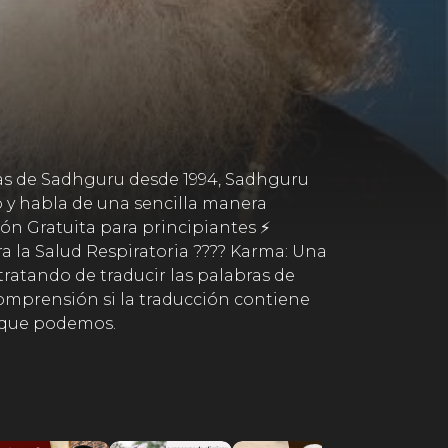
mas de Sadhguru desde 1994, Sadhguru
no y habla de una sencilla manera
ión Gratuita para principiantes ⚡
 la Salud Respiratoria ???? Karma: Una
tratando de traducir las palabras de
mprensión si la traducción contiene
r que podemos.