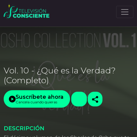
Vol. 10 - ¿Qué es la Verdad?
(Completo)
Suscríbete ahora
Cancela cuando quieras
DESCRIPCIÓN