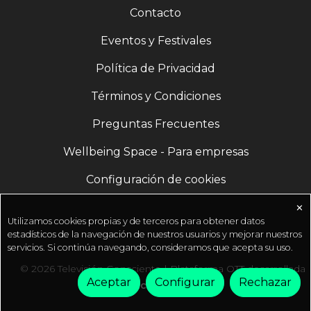
Contacto
Eventos y Festivales
Política de Privacidad
Términos y Condiciones
Preguntas Frecuentes
Wellbeing Space - Para empresas
Configuración de cookies
✕
Utilizamos cookies propias y de terceros para obtener datos
estadísticos de la navegación de nuestros usuarios y mejorar nuestros
servicios. Si continúa navegando, consideramos que acepta su uso.
© 2026 Televisión Consciente | Plataforma OTT desarrollada
Aceptar
Configurar
Rechazar
por
Fractal Media