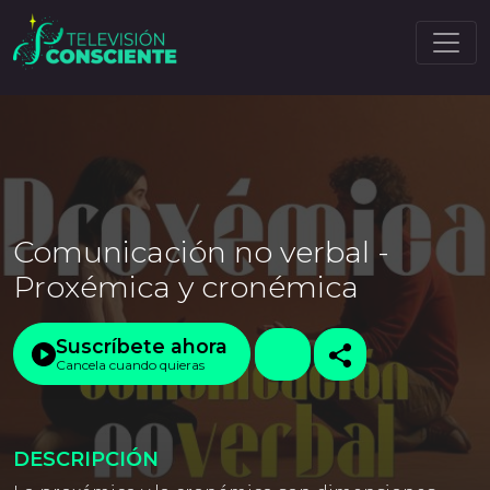
Comunicación no verbal -
Proxémica y cronémica
Suscríbete ahora
Cancela cuando quieras
DESCRIPCIÓN