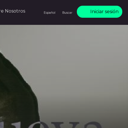
re Nosotros
Iniciar sesión
Español
Buscar