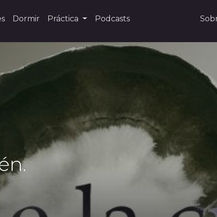
es
Dormir
Práctica
Podcasts
Sob
én.