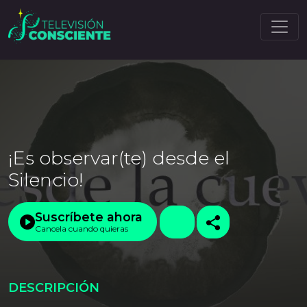
¡Es observar(te) desde el
Silencio!
Suscríbete ahora
Cancela cuando quieras
DESCRIPCIÓN