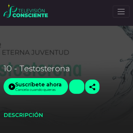
10 - Testosterona
Suscríbete ahora
Cancela cuando quieras
DESCRIPCIÓN