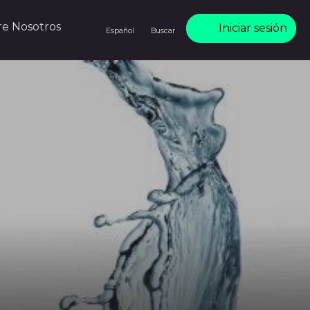
re Nosotros
Iniciar sesión
Español
Buscar