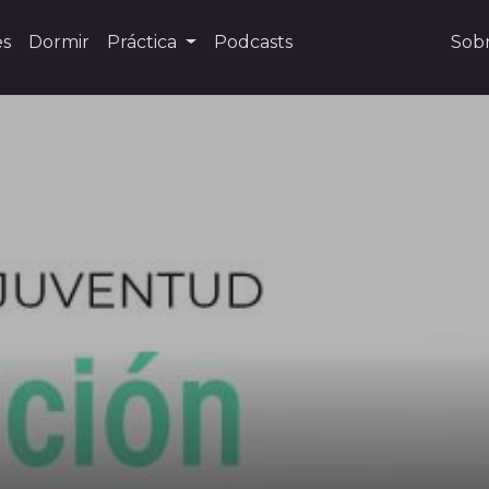
es
Dormir
Práctica
Podcasts
Sob