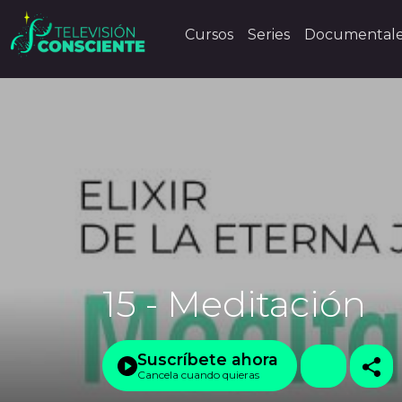
Cursos
Series
Documental
15 - Meditación
Suscríbete ahora
Cancela cuando quieras