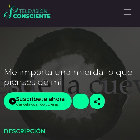
Me importa una mierda lo que
pienses de mí
Suscríbete ahora
Cancela cuando quieras
DESCRIPCIÓN