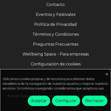
Contacto
Eventos y Festivales
Política de Privacidad
Términos y Condiciones
Preguntas Frecuentes
Wellbeing Space - Para empresas
Configuración de cookies
✕
Utilizamos cookies propias y de terceros para obtener datos
estadísticos de la navegación de nuestros usuarios y mejorar nuestros
servicios. Si continúa navegando, consideramos que acepta su uso.
© 2026 Televisión Consciente | Plataforma OTT desarrollada
Aceptar
Configurar
Rechazar
por
Fractal Media