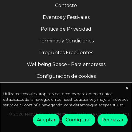
Contacto
Eventos y Festivales
Política de Privacidad
Términos y Condiciones
Preguntas Frecuentes
Wellbeing Space - Para empresas
Configuración de cookies
✕
Utilizamos cookies propias y de terceros para obtener datos
estadísticos de la navegación de nuestros usuarios y mejorar nuestros
servicios. Si continúa navegando, consideramos que acepta su uso.
© 2026 Televisión Consciente | Plataforma OTT desarrollada
Aceptar
Configurar
Rechazar
por
Fractal Media