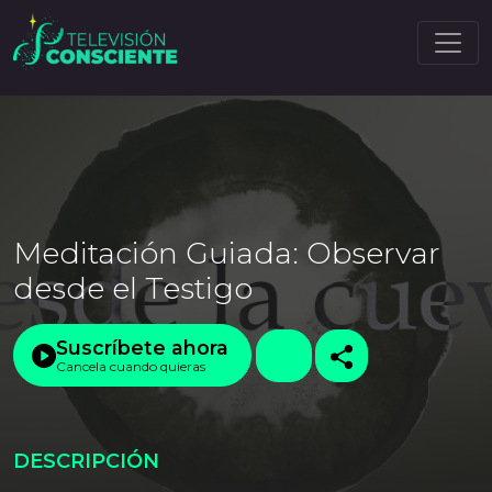
Meditación Guiada: Observar
desde el Testigo
Suscríbete ahora
Cancela cuando quieras
DESCRIPCIÓN