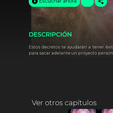
Escuchar ahora
DESCRIPCIÓN
Estos decretos te ayudarán a tener éxit
para sacar adelante un proyecto person
Ver otros capítulos