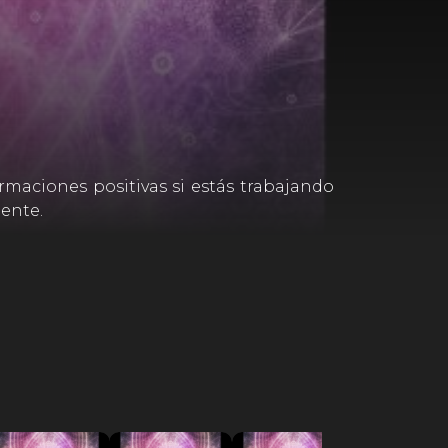
irmaciones positivas si estás trabajando
mente.