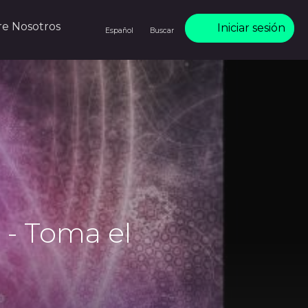
re Nosotros
Iniciar sesión
Español
Buscar
- Toma el