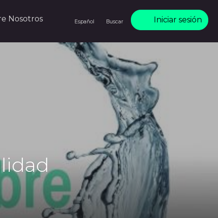
re Nosotros
Iniciar sesión
Español
Buscar
alidad