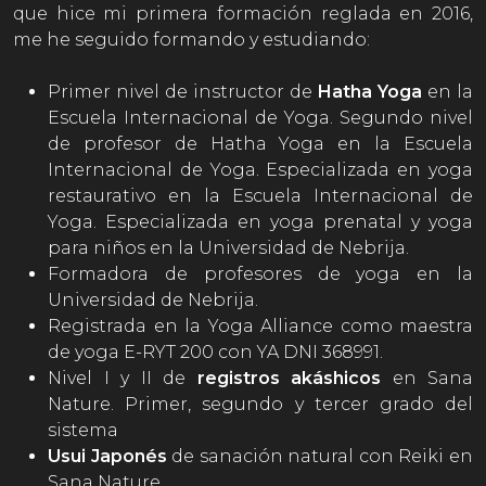
que hice mi primera formación reglada en 2016,
me he seguido formando y estudiando:
Primer nivel de instructor de
Hatha Yoga
en la
Escuela Internacional de Yoga. Segundo nivel
de profesor de Hatha Yoga en la Escuela
Internacional de Yoga. Especializada en yoga
restaurativo en la Escuela Internacional de
Yoga. Especializada en yoga prenatal y yoga
para niños en la Universidad de Nebrija.
Formadora de profesores de yoga en la
Universidad de Nebrija.
Registrada en la Yoga Alliance como maestra
de yoga E-RYT 200 con YA DNI 368991.
Nivel I y II de
registros akáshicos
en Sana
Nature. Primer, segundo y tercer grado del
sistema
Usui Japonés
de sanación natural con Reiki en
Sana Nature.