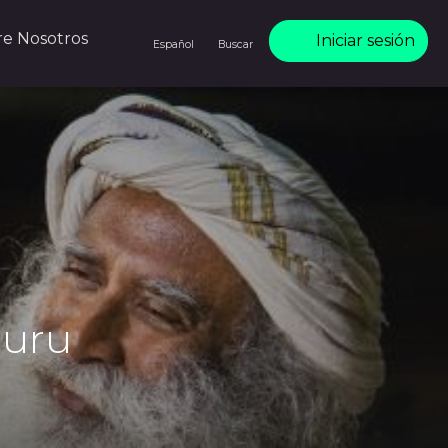
re Nosotros
Iniciar sesión
Español
Buscar
guru