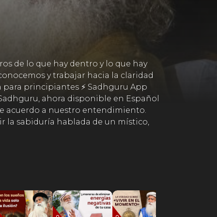
s de lo que hay dentro y lo que hay
 conocemos y trabajar hacia la claridad
a para principiantes ⚡ Sadhguru App
 Sadhguru, ahora disponible en Español
de acuerdo a nuestro entendimiento.
r la sabiduría hablada de un místico,