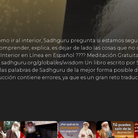
 ir al interior, Sadhguru pregunta si estamos seguro
omprender, explica, es dejar de lado las cosas que no
Interior en Línea en Español ???? Meditación Gratuit
.sadhguru.org/global/es/wisdom Un libro escrito por
 las palabras de Sadhguru de la mejor forma posible 
ción contiene errores, ya que es un gran reto traduci