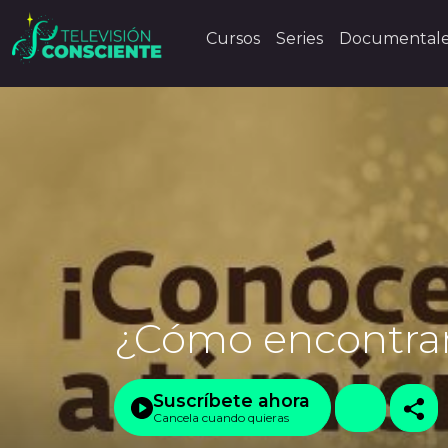
Cursos
Series
Documental
¿Cómo encontrar
Suscríbete ahora
Cancela cuando quieras