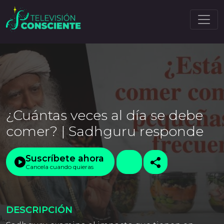
¿Cuántas veces al día se debe
comer? | Sadhguru responde
Suscríbete ahora
Cancela cuando quieras
DESCRIPCIÓN