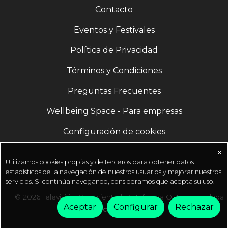
Contacto
Eventos y Festivales
Política de Privacidad
Términos y Condiciones
Preguntas Frecuentes
Wellbeing Space - Para empresas
Configuración de cookies
✕
Utilizamos cookies propias y de terceros para obtener datos
estadísticos de la navegación de nuestros usuarios y mejorar nuestros
servicios. Si continúa navegando, consideramos que acepta su uso.
© 2026 Televisión Consciente | Plataforma OTT desarrollada
Aceptar
Configurar
Rechazar
por
Fractal Media