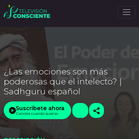
¿Las emociones son más
poderosas que el intelecto? |
Sadhguru español
Suscríbete ahora
Cancela cuando quieras