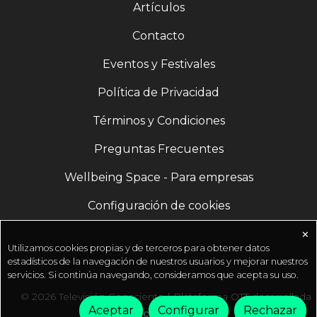
Artículos
Contacto
Eventos y Festivales
Política de Privacidad
Términos y Condiciones
Preguntas Frecuentes
Wellbeing Space - Para empresas
Configuración de cookies
✕
Utilizamos cookies propias y de terceros para obtener datos
estadísticos de la navegación de nuestros usuarios y mejorar nuestros
servicios. Si continúa navegando, consideramos que acepta su uso.
© 2026 Televisión Consciente | Plataforma OTT desarrollada
Aceptar
Configurar
Rechazar
por
Fractal Media