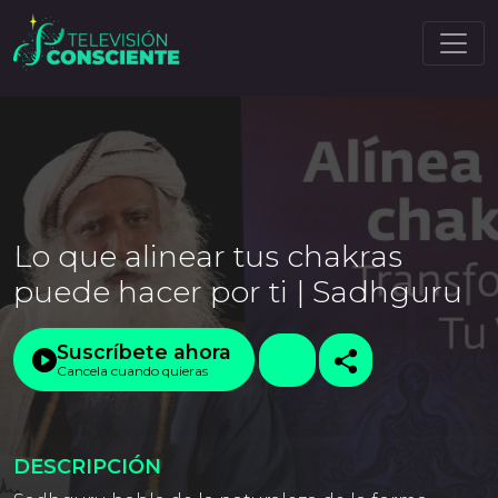
Lo que alinear tus chakras
puede hacer por ti | Sadhguru
Suscríbete ahora
Cancela cuando quieras
DESCRIPCIÓN