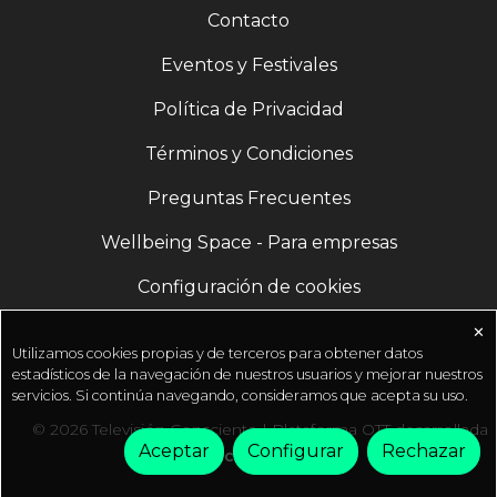
Contacto
Eventos y Festivales
Política de Privacidad
Términos y Condiciones
Preguntas Frecuentes
Wellbeing Space - Para empresas
Configuración de cookies
✕
Utilizamos cookies propias y de terceros para obtener datos
estadísticos de la navegación de nuestros usuarios y mejorar nuestros
servicios. Si continúa navegando, consideramos que acepta su uso.
© 2026 Televisión Consciente | Plataforma OTT desarrollada
Aceptar
Configurar
Rechazar
por
Fractal Media