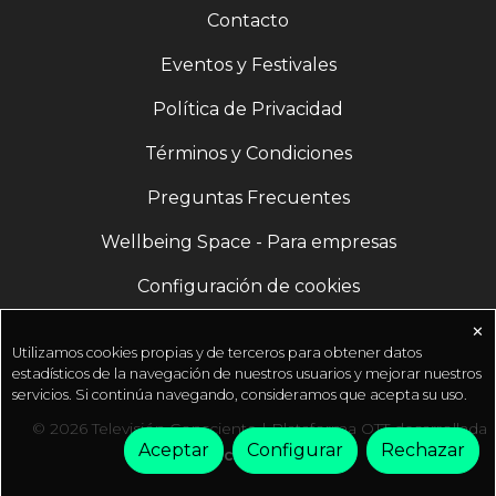
Contacto
Eventos y Festivales
Política de Privacidad
Términos y Condiciones
Preguntas Frecuentes
Wellbeing Space - Para empresas
Configuración de cookies
✕
Utilizamos cookies propias y de terceros para obtener datos
estadísticos de la navegación de nuestros usuarios y mejorar nuestros
servicios. Si continúa navegando, consideramos que acepta su uso.
© 2026 Televisión Consciente | Plataforma OTT desarrollada
Aceptar
Configurar
Rechazar
por
Fractal Media