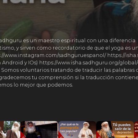
Sadhguru es un maestro espiritual con una diferencia. 
smo, y sirven como recordatorio de que el yoga es u
s://www.instagram.com/sadhguruespanol/ https://isha
ra Android y IOs) https://www.isha.sadhguru.org/global
Somos voluntarios tratando de traducir las palabras
radecemos tu comprensión si la traducción contiene e
cemos lo mejor que podemos.