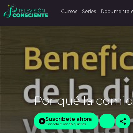
Cursos
Series
Documental
Por qué la comid
Suscríbete ahora
Cancela cuando quieras