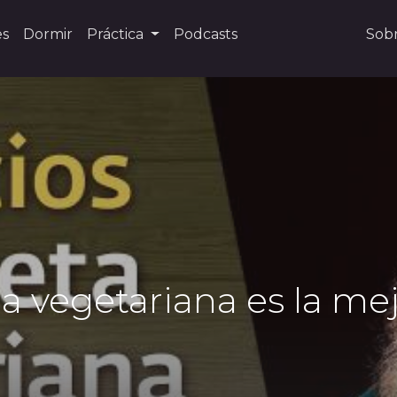
es
Dormir
Práctica
Podcasts
Sob
a vegetariana es la me