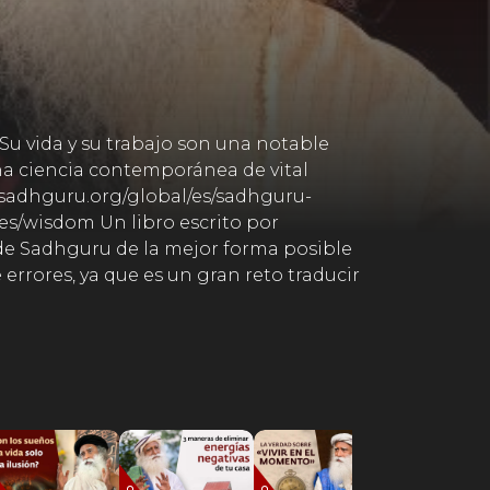
Su vida y su trabajo son una notable
na ciencia contemporánea de vital
.sadhguru.org/global/es/sadhguru-
/es/wisdom Un libro escrito por
 de Sadhguru de la mejor forma posible
rrores, ya que es un gran reto traducir