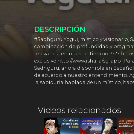
DESCRIPCIÓN
#Sadhguru Yogui, místico y visionario, 
combinación de profundidad y pragmati
relevancia en nuestro tiempo ???? http
exclusive http://www.isha.la/sg-app (Pa
Sadhguru, ahora disponible en Español 
de acuerdo a nuestro entendimiento. Ag
la sabiduría hablada de un místico, ha
Videos relacionados