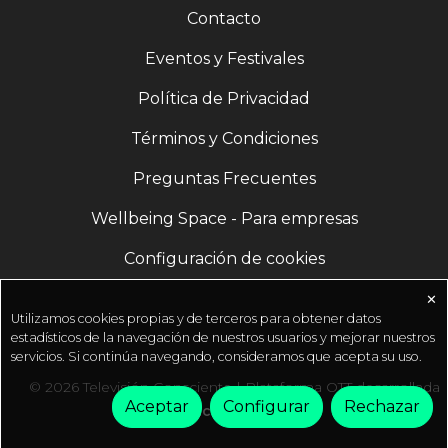
Contacto
Eventos y Festivales
Política de Privacidad
Términos y Condiciones
Preguntas Frecuentes
Wellbeing Space - Para empresas
Configuración de cookies
✕
Utilizamos cookies propias y de terceros para obtener datos
estadísticos de la navegación de nuestros usuarios y mejorar nuestros
servicios. Si continúa navegando, consideramos que acepta su uso.
© 2026 Televisión Consciente | Plataforma OTT desarrollada
Aceptar
Configurar
Rechazar
por
Fractal Media