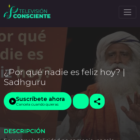
¿Por qué nadie es feliz hoy? |
Sadhguru
Suscríbete ahora
Cancela cuando quieras
DESCRIPCIÓN