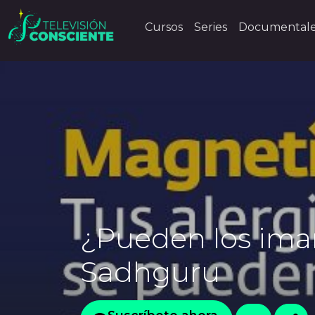
Cursos
Series
Documental
¿Pueden los iman
Sadhguru