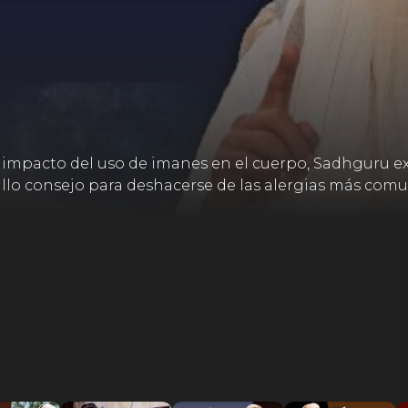
mpacto del uso de imanes en el cuerpo, Sadhguru expl
cillo consejo para deshacerse de las alergias más comu