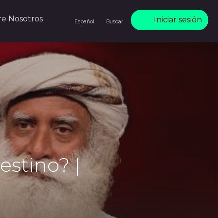
re Nosotros
Iniciar sesión
Español
Buscar
estino? |