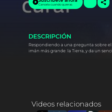
Suscríbete ahora
Cancela cuando quieras
DESCRIPCIÓN
Respondiendo a una pregunta sobre el i
imán más grande: la Tierra, y da un sen
Videos relacionados