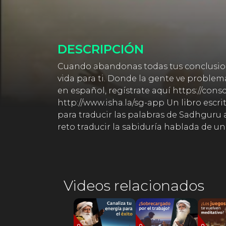
DESCRIPCIÓN
Cuando abandonas todas tus conclusione
vida para ti. Donde la gente ve problema
en español, regístrate aquí https://con
http://www.isha.la/sg-app Un libro esc
para traducir las palabras de Sadhguru 
reto traducir la sabiduría hablada de un
Videos relacionados