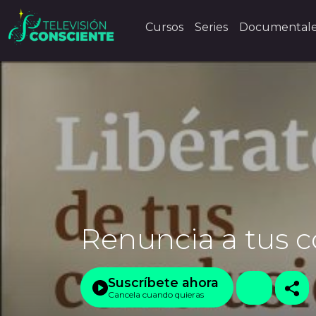
Cursos
Series
Documental
Renuncia a tus 
Suscríbete ahora
Cancela cuando quieras