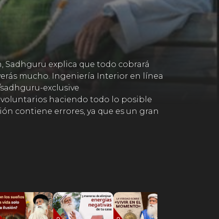
n, Sadhguru explica que todo cobrará
verás mucho. Ingeniería Interior en línea
s/sadhguru-exclusive
 voluntarios haciendo todo lo posible
ión contiene errores, ya que es un gran