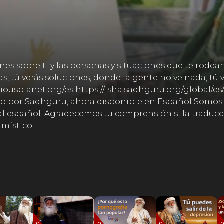
s sobre ti y las personas y situaciones que te rodea
s, tú verás soluciones, donde la gente no ve nada, tú 
sciousplanet.org/es https://isha.sadhguru.org/global/e
rito por Sadhguru, ahora disponible en Español Somos
al español. Agradecemos tu comprensión si la traducc
 místico.