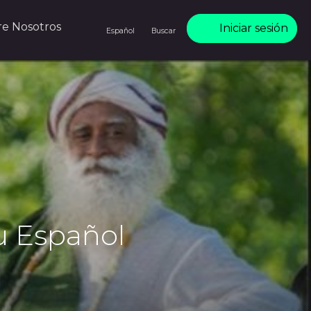
re Nosotros
Iniciar sesión
Español
Buscar
u Español