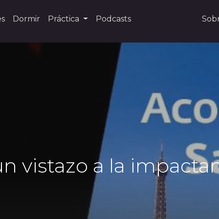
es
Dormir
Práctica
Podcasts
Sob
 vistazo a la impacta