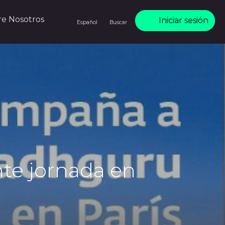
re Nosotros
Iniciar sesión
Español
Buscar
nte jornada en