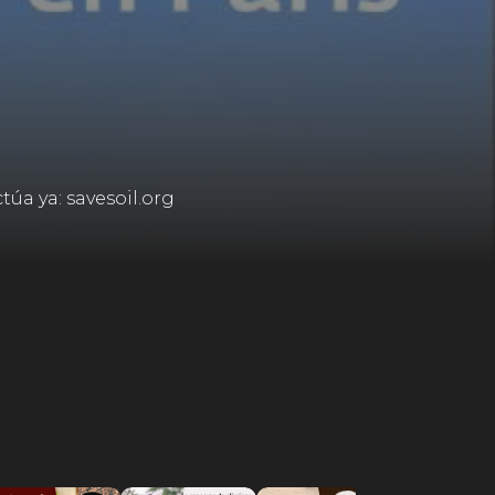
úa ya: savesoil.org