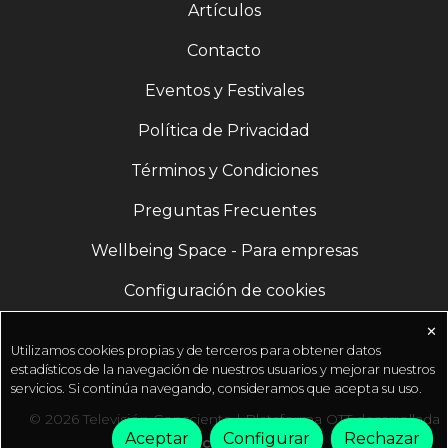
Artículos
Contacto
Eventos y Festivales
Política de Privacidad
Términos y Condiciones
Preguntas Frecuentes
Wellbeing Space - Para empresas
Configuración de cookies
✕
Utilizamos cookies propias y de terceros para obtener datos
estadísticos de la navegación de nuestros usuarios y mejorar nuestros
servicios. Si continúa navegando, consideramos que acepta su uso.
© 2026 Televisión Consciente | Plataforma OTT desarrollada
Aceptar
Configurar
Rechazar
por
Fractal Media