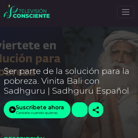
Ser parte de la solución para la
pobreza. Vinita Bali con
Sadhguru | Sadhguru Español
Suscríbete ahora
Cancela cuando quieras