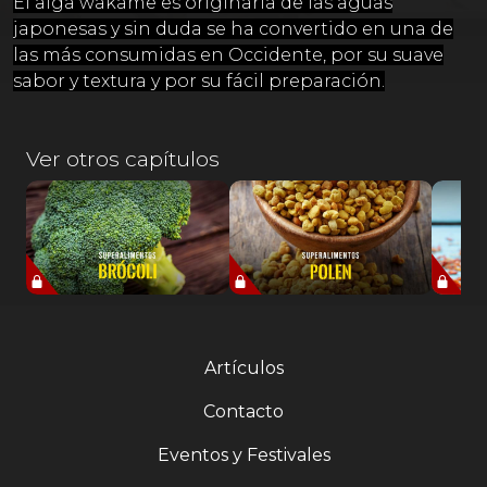
El alga wakame es originaria de las aguas
japonesas y sin duda se ha convertido en una de
las más consumidas en Occidente, por su suave
sabor y textura y por su fácil preparación.
Ver otros capítulos
Artículos
Contacto
Eventos y Festivales