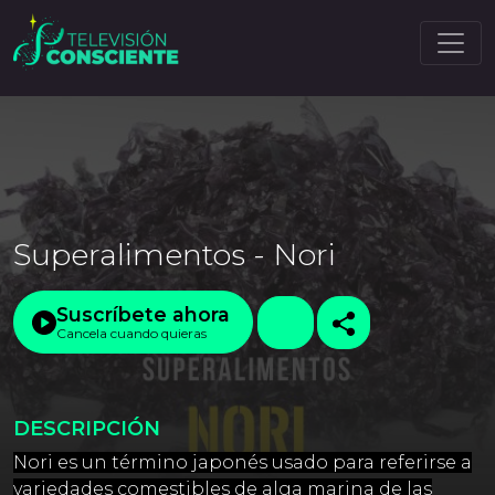
Superalimentos - Nori
Suscríbete ahora
Cancela cuando quieras
DESCRIPCIÓN
Nori es un término japonés usado para referirse a
variedades comestibles de alga marina de las