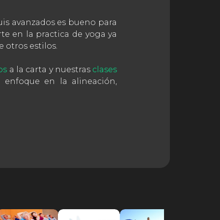
guis avanzados es bueno para
rte en la practica de yoga ya
 otros estilos.
os
a la carta y nuestras
clases
 enfoque en la alineación,