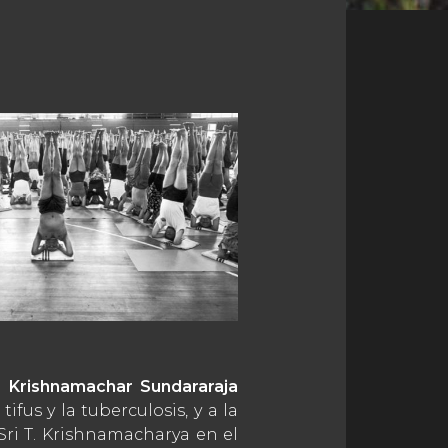
r Krishnamachar Sundararaja
fus y la tuberculosis, y a la
ri T. Krishnamacharya en el