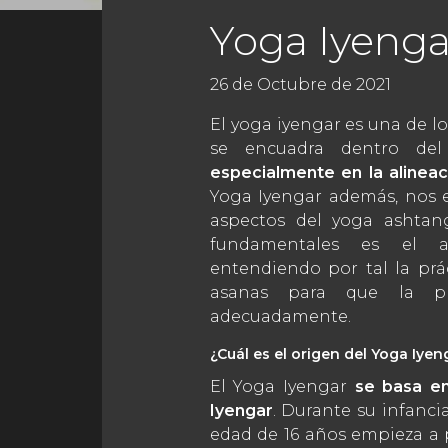
Yoga Iyenga
26 de Octubre de 2021
El yoga iyengar es una de l
se encuadra dentro del
especialmente en la alineac
Yoga Iyengar además, nos 
aspectos del yoga ashtan
fundamentales es el as
entendiendo por tal la prác
asanas para que la pr
adecuadamente.
¿Cuál es el origen del Yoga Iyen
El Yoga Iyengar
se basa en
Iyengar
. Durante su infancia
edad de 16 años empieza a 