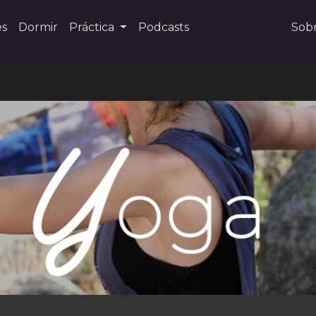
es
Dormir
Práctica
Podcasts
Sob