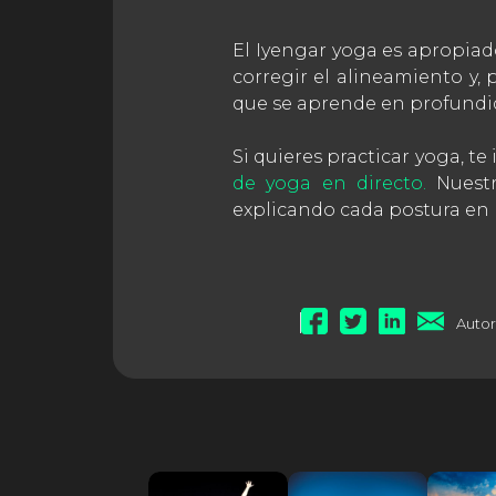
El Iyengar yoga es apropiad
corregir el alineamiento y, 
que se aprende en profundidad
Si quieres practicar yoga, t
de yoga en directo.
Nuest
explicando cada postura en 
Autor