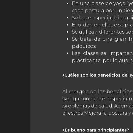
En una clase de yoga iy
cada postura por un ti
Se hace especial hincapi
El orden en el que se pr
Se utilizan diferentes so
Se trata de una gran he
psíquicos
Las clases se imparten
practicante, por lo que 
¿Cuáles son los beneficios del 
Al margen de los beneficios 
iyengar puede ser especialm
problemas de salud. Además: 
el estrés Mejora la postura
¿Es bueno para principiantes?