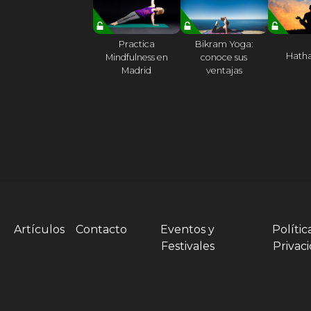
Practica
Bikram Yoga:
Hath
Mindfulness en
conoce sus
Madrid
ventajas
Artículos
Contacto
Eventos y
Polític
Festivales
Privac