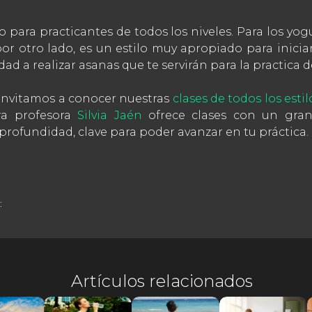
o para practicantes de todos los niveles. Para los yo
por otro lado, es un estilo muy apropiado para inicia
 a realizar asanas que te servirán para la practica de
e invitamos a conocer nuestras
clases de todos los estil
ra profesora
Silvia Jaén
ofrece clases con un gran
profundidad, clave para poder avanzar en tu práctica.
:
Artículos relacionados