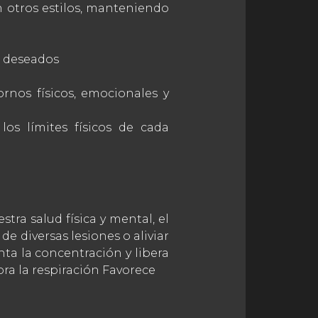
 otros estilos, manteniendo
os deseados
ornos físicos, emocionales y
los límites físicos de cada
tra salud física y mental, el
 diversas lesiones o aliviar
nta la concentración y libera
ra la respiración Favorece