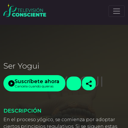
Ser Yogui
Suscríbete ahora
Cancela cuando quieras
DESCRIPCIÓN
En el proceso yógico, se comienza por adoptar
ciertos principios regulativos. Si se siguen estas