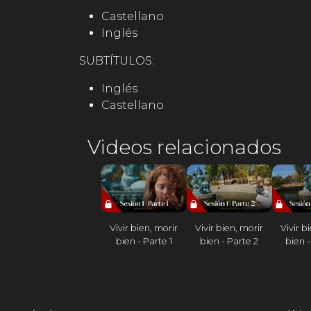
Castellano
Inglés
SUBTÍTULOS:
Inglés
Castellano
Videos relacionados
Vivir bien, morir
Vivir bien, morir
Vivir b
bien - Parte 1
bien - Parte 2
bien -