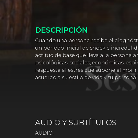
DESCRIPCIÓN
Cuando una persona recibe el diagnósti
un periodo inicial de shock e increduli
actitud de base que lleva a la persona a
psicológicas, sociales, económicas, espi
respuesta al estrés que supone el morir 
acuerdo a su estilo de vida y su personal
AUDIO Y SUBTÍTULOS
AUDIO: