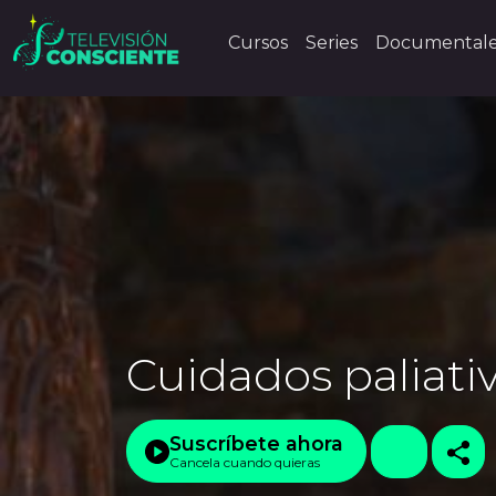
Cursos
Series
Documental
Cuidados paliati
Suscríbete ahora
Cancela cuando quieras