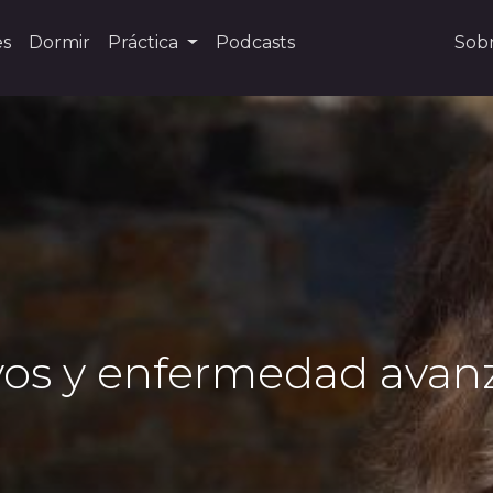
es
Dormir
Práctica
Podcasts
Sob
vos y enfermedad avanz