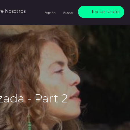
re Nosotros
Iniciar sesión
Español
Buscar
ada - Part 2