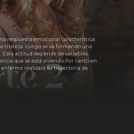
a respuesta emocional característica:
de tristeza. Luego se va formando una
a. Esta actitud depende de variables
iencia que se está viviendo.Por tanto en
 enfermo realizará su trayectoria de