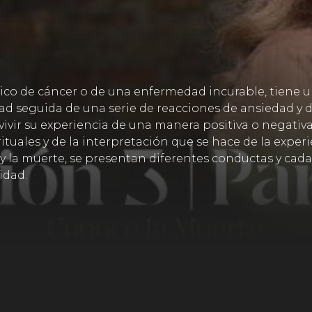
co de cáncer o de una enfermedad incurable, tiene un
dad seguida de una serie de reacciones de ansiedad y 
 vivir su experiencia de una manera positiva o negativ
rituales y de la interpretación que se hace de la exper
y la muerte, se presentan diferentes conductas y cada
idad.