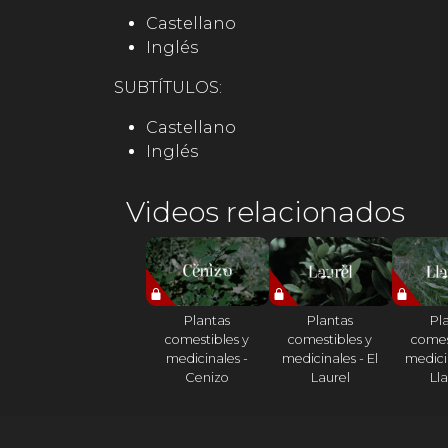
Castellano
Inglés
SUBTÍTULOS:
Castellano
Inglés
Videos relacionados
Plantas
Plantas
Pl
comestibles y
comestibles y
comes
medicinales -
medicinales - El
medicin
Cenizo
Laurel
Ll