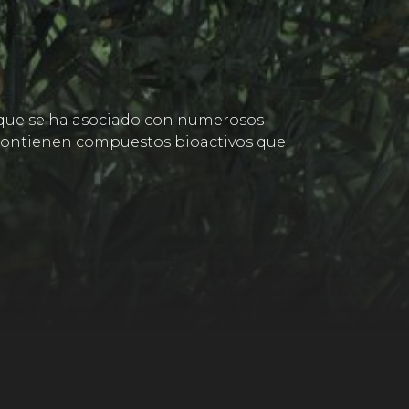
s, que se ha asociado con numerosos
o contienen compuestos bioactivos que