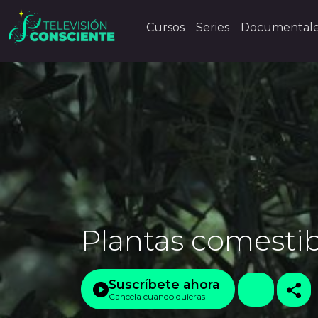
Cursos
Series
Documental
Plantas comestibl
Suscríbete ahora
Cancela cuando quieras