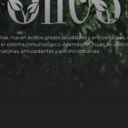
oliva, rico en ácidos grasos saludables y antioxidante
 y el sistema inmunológico. Además, las hojas de oliv
torias, antioxidantes y antimicrobianas.