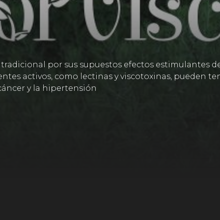
na tradicional por sus supuestos efectos estimulantes
tes activos, como lectinas y viscotoxinas, pueden ten
áncer y la hipertensión