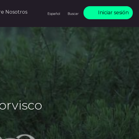
re Nosotros
Iniciar sesión
Español
Buscar
orvisco