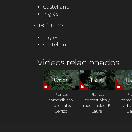
Castellano
Inglés
SUBTÍTULOS:
Inglés
Castellano
Videos relacionados
Plantas
Plantas
Pl
comestibles y
comestibles y
comes
medicinales -
medicinales - El
medicin
Cenizo
Laurel
Ll