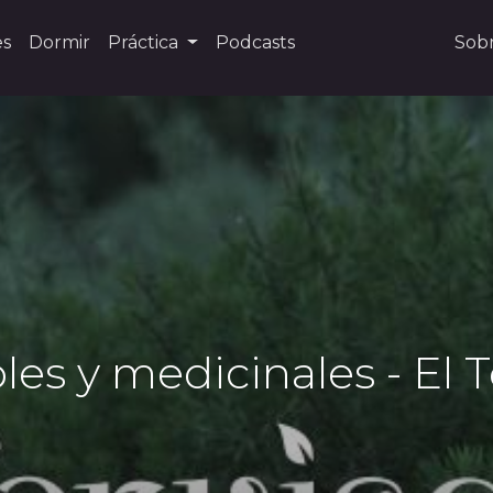
es
Dormir
Práctica
Podcasts
Sob
es y medicinales - El T