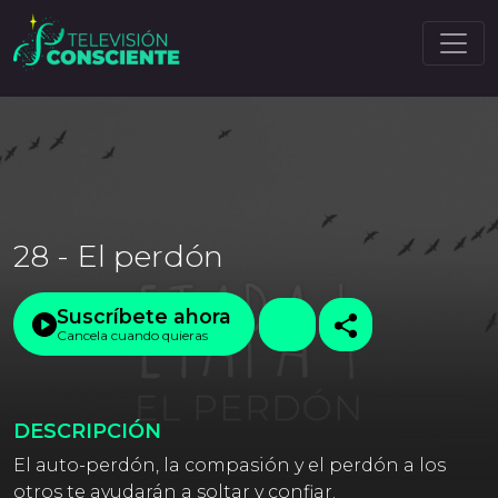
28 - El perdón
Suscríbete ahora
Cancela cuando quieras
DESCRIPCIÓN
El auto-perdón, la compasión y el perdón a los
otros te ayudarán a soltar y confiar.