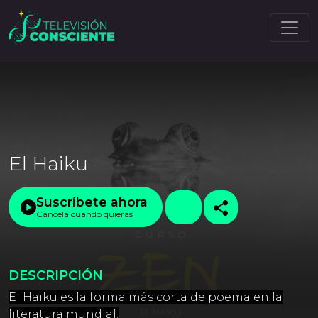
El Haiku
Suscríbete ahora
Cancela cuando quieras
DESCRIPCIÓN
El Haiku es la forma más corta de poema en la
literatura mundial.