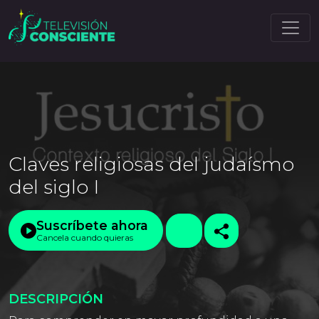
Claves religiosas del judaísmo
del siglo I
Suscríbete ahora
Cancela cuando quieras
DESCRIPCIÓN