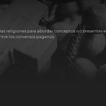
tras religiones para abordar conceptos no presentes en
entre los conversos paganos.