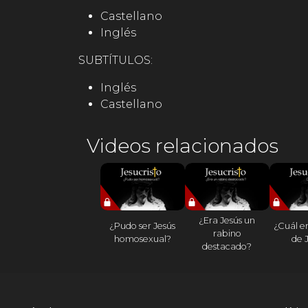
Castellano
Inglés
SUBTÍTULOS:
Inglés
Castellano
Videos relacionados
¿Era Jesús un
¿Pudo ser Jesús
¿Cuál er
rabino
homosexual?
de 
destacado?