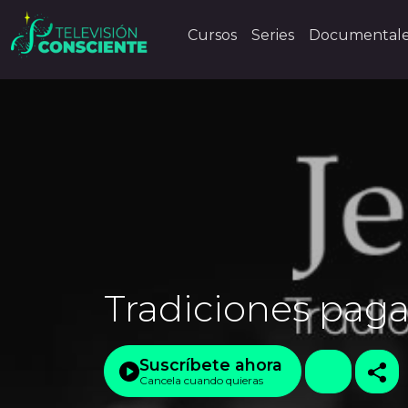
Cursos
Series
Documental
Tradiciones paga
Suscríbete ahora
Cancela cuando quieras