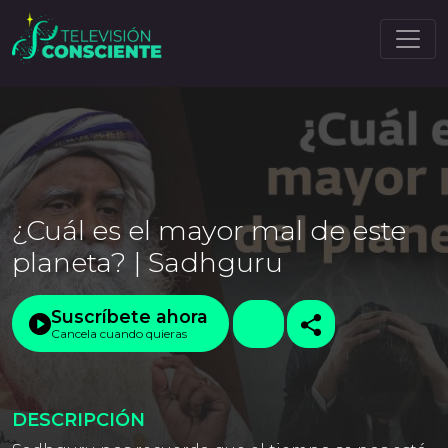
¿Cuál es el mayor mal de este
planeta? | Sadhguru
Suscríbete ahora
Cancela cuando quieras
DESCRIPCIÓN