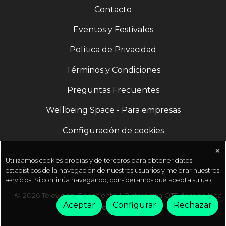
Contacto
Eventos y Festivales
Política de Privacidad
Términos y Condiciones
Preguntas Frecuentes
Wellbeing Space - Para empresas
Configuración de cookies
✕
Utilizamos cookies propias y de terceros para obtener datos
estadísticos de la navegación de nuestros usuarios y mejorar nuestros
servicios. Si continúa navegando, consideramos que acepta su uso.
© 2026 Televisión Consciente | Plataforma OTT desarrollada
Aceptar
Configurar
Rechazar
por
Fractal Media