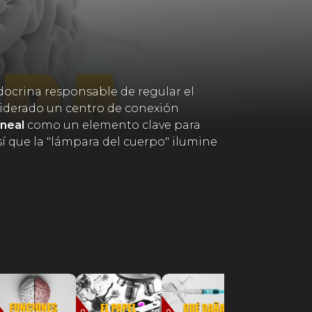
docrina responsable de regular el
nsiderado un centro de conexión
ineal
como un elemento clave para
í que la "lámpara del cuerpo" ilumine