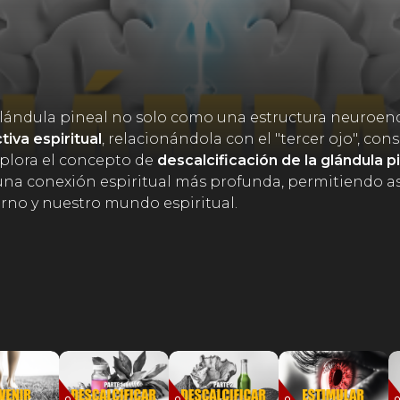
glándula pineal no solo como una estructura neuroen
iva espiritual
, relacionándola con el "tercer ojo", co
explora el concepto de
descalcificación de la glándula p
una conexión espiritual más profunda, permitiendo as
erno y nuestro mundo espiritual.