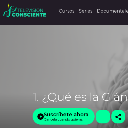
Cursos
Series
Documental
1. ¿Qué es la Glá
Suscríbete ahora
Cancela cuando quieras