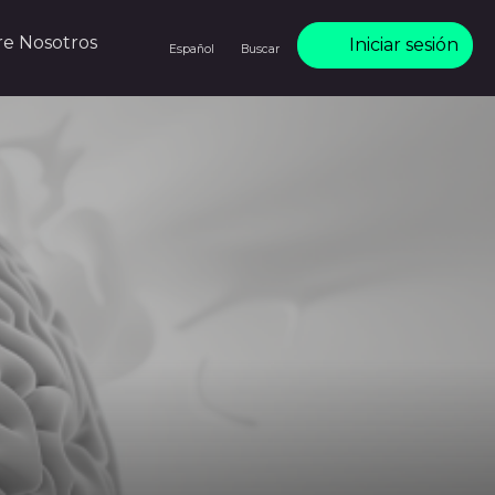
re Nosotros
Iniciar sesión
Español
Buscar