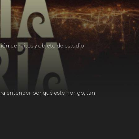
ción de mitos y objeto de estudio
para entender por qué este hongo, tan