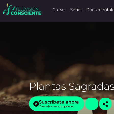
Cursos
Series
Documental
Plantas Sagradas
Suscríbete ahora
Cancela cuando quieras