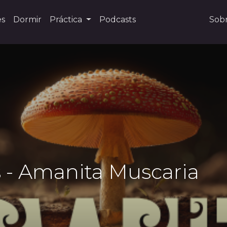
es
Dormir
Práctica
Podcasts
Sob
 - Amanita Muscaria