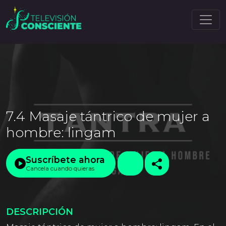
7.4 Masaje tántrico de mujer a
hombre: lingam
Suscríbete ahora
Cancela cuando quieras
DESCRIPCIÓN