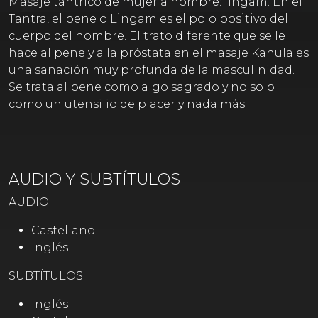
Masaje tántrico de mujer a hombre: lingam. En el
Tantra, el pene o Lingam es el polo positivo del
cuerpo del hombre. El trato diferente que se le
hace al pene y a la próstata en el masaje Kahula es
una sanación muy profunda de la masculinidad.
Se trata al pene como algo sagrado y no solo
como un utensilio de placer y nada más.
AUDIO Y SUBTÍTULOS
AUDIO:
Castellano
Inglés
SUBTÍTULOS:
Inglés