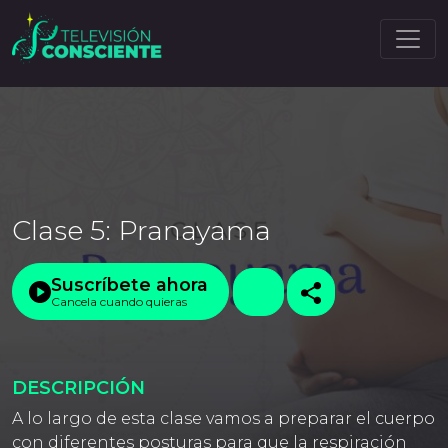
Clase 5: Pranayama
Suscríbete ahora
Cancela cuando quieras
DESCRIPCIÓN
A lo largo de esta clase vamos a preparar el cuerpo
con diferentes posturas para que la respiración