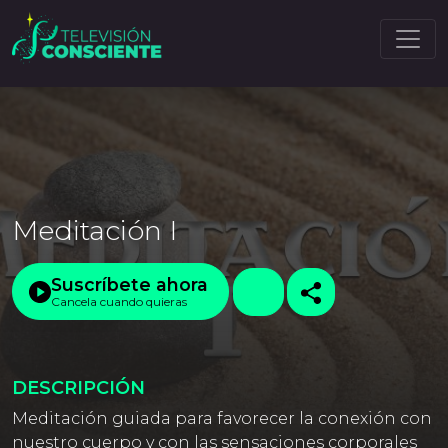
Meditación I
Suscríbete ahora
Cancela cuando quieras
DESCRIPCIÓN
Meditación guiada para favorecer la conexión con
nuestro cuerpo y con las sensaciones corporales