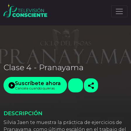
Clase 4 - Pranayama
Suscríbete ahora
Cancela cuando quieras
DESCRIPCIÓN
Silvia Jaen te muestra la práctica de ejercicios de
Pranayama, como último escalón en el trabajo del