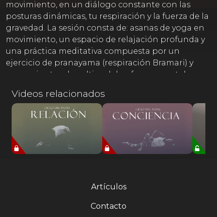
movimiento, en un diálogo constante con las
posturas dinámicas, tu respiración y la fuerza de la
gravedad. La sesión consta de: asanas de yoga en
movimiento, un espacio de relajación profunda y
una práctica meditativa compuesta por un
ejercicio de pranayama (respiración Bramari) y
unos minutos de cultivo del enfoque mental
mediante la técnica de Trataka.
Videos relacionados
Artículos
Contacto