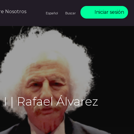
re Nosotros
Iniciar sesión
Español
Buscar
I | Rafael Álvarez