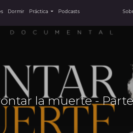
es
Dormir
Práctica
Podcasts
Sob
ntar la muerte - Parte 