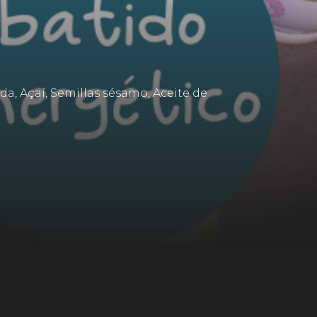
a, Açaí, Semillas sésamo, Aceite de