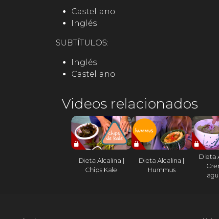
Castellano
Inglés
SUBTÍTULOS:
Inglés
Castellano
Videos relacionados
Dieta A
Dieta Alcalina |
Dieta Alcalina |
Cre
Chips Kale
Hummus
agu