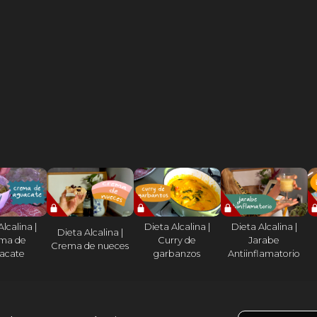
lcalina |
Dieta Alcalina |
Dieta Alcalina |
Dieta Alcalina |
ma de
Curry de
Jarabe
Crema de nueces
acate
garbanzos
Antiinflamatorio