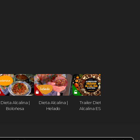
Dieta Alcalin
Dieta Alcalina |
Dieta Alcalina |
Trailer Dieta
Introducci
Boloñesa
Helado
Alcalina ESP
sobre Dr. Se