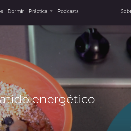
es
Dormir
Práctica
Podcasts
Sob
Batido energético